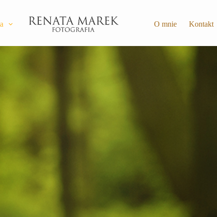
ta
O mnie
Kontakt