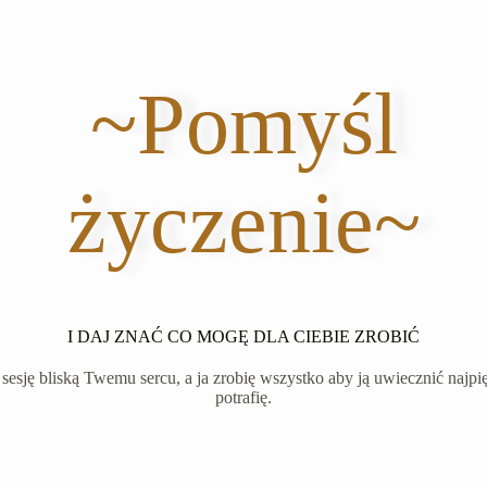
~Pomyśl
życzenie~
I DAJ ZNAĆ CO MOGĘ DLA CIEBIE ZROBIĆ
sesję bliską Twemu sercu, a ja zrobię wszystko aby ją uwiecznić najpię
potrafię.