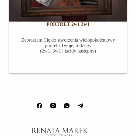
PORTRET 2w1 3w1
Zapraszam Cię do stworzenia wielopokoleniowy
portretu Twojej rodziny.
(2w1, 3w1 i każdy następny)