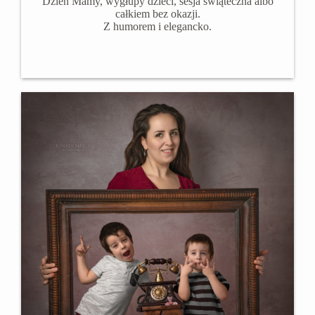
Dzień Mamy, wygłupy dzieci, sesja świąteczna albo
całkiem bez okazji.
Z humorem i elegancko.