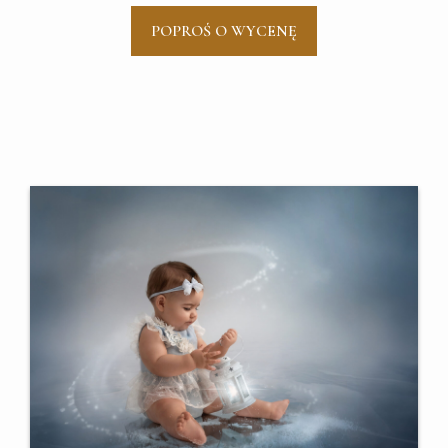
POPROŚ O WYCENĘ