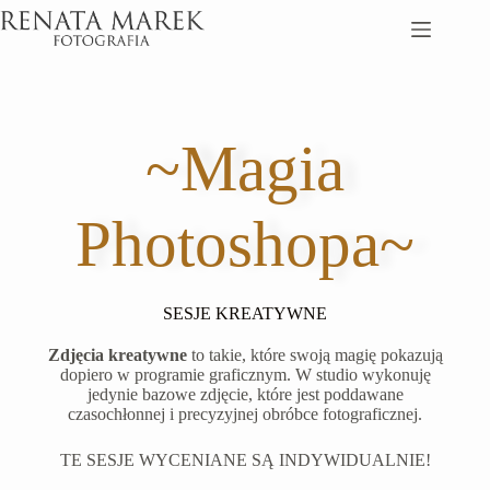
Przejdź
do
treści
~Magia
Photoshopa~
SESJE KREATYWNE
Zdjęcia kreatywne
to takie, które swoją magię pokazują
dopiero w programie graficznym. W studio wykonuję
jedynie bazowe zdjęcie, które jest poddawane
czasochłonnej i precyzyjnej obróbce fotograficznej.
TE SESJE WYCENIANE SĄ INDYWIDUALNIE!