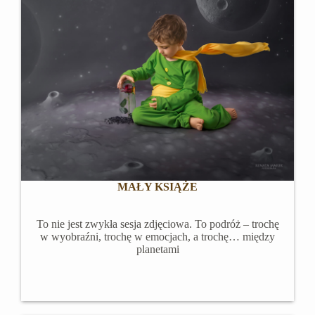
MAŁY KSIĄŻE
To nie jest zwykła sesja zdjęciowa. To podróż – trochę
w wyobraźni, trochę w emocjach, a trochę… między
planetami