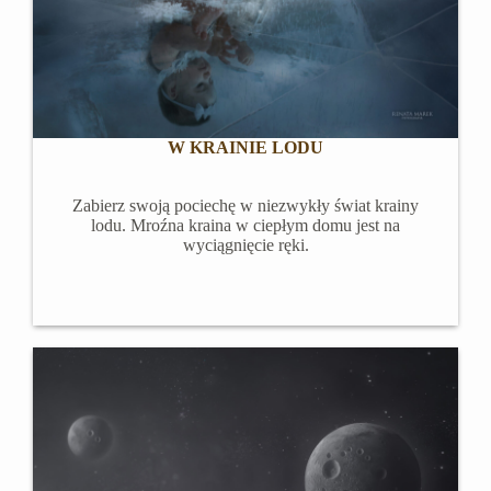
W KRAINIE LODU
Zabierz swoją pociechę w niezwykły świat krainy
lodu. Mroźna kraina w ciepłym domu jest na
wyciągnięcie ręki.