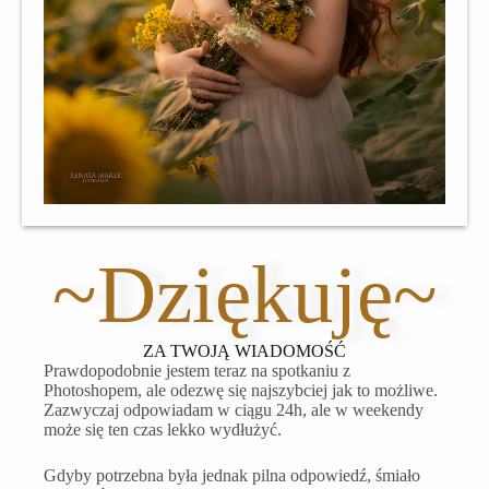
~Dziękuję~
ZA TWOJĄ WIADOMOŚĆ
Prawdopodobnie jestem teraz na spotkaniu z
Photoshopem, ale odezwę się najszybciej jak to możliwe.
Zazwyczaj odpowiadam w ciągu 24h, ale w weekendy
może się ten czas lekko wydłużyć.
Gdyby potrzebna była jednak pilna odpowiedź, śmiało